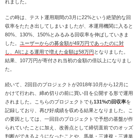
れました。
この時は、テスト運用期間の3月に22%という絶望的な回
収率をたたき出してしまいましたが、本運用機関に入ると
80%、130%、150%とみるみる回収率を伸ばしていきま
した。
ユーザーからの募金額が49万円であったのに対
し、AIによる運用で増えた金額は58万円
となりました。
結果、107万円が寄付され当初の金額の倍以上になりまし
た。
続いて、2回目のプロジェクトが2018年10月から12月に
かけて行われ、締め切りの前に買い目を公開する形で運用
されました。こちらのプロジェクトでも
131%の回収率
を
記録しており、再び好成績を収める結果となりました。こ
の要因としては、一回目のプロジェクトで予想の基盤が作
られていたことに加え、改善点として締切直前でのオッズ
判断ができるようになったことや、馬単・三連複・三連単