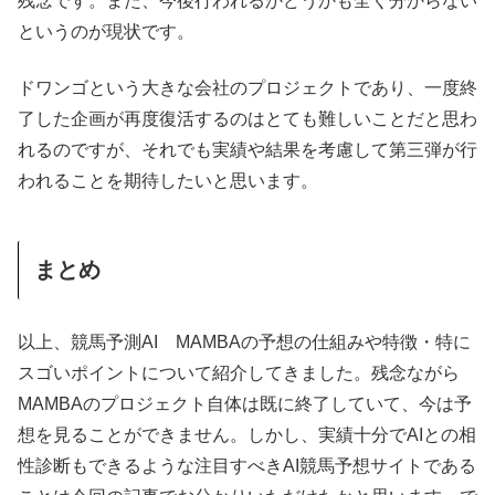
残念です。また、今後行われるかどうかも全く分からない
というのが現状です。
ドワンゴという大きな会社のプロジェクトであり、一度終
了した企画が再度復活するのはとても難しいことだと思わ
れるのですが、それでも実績や結果を考慮して第三弾が行
われることを期待したいと思います。
まとめ
以上、競馬予測AI MAMBAの予想の仕組みや特徴・特に
スゴいポイントについて紹介してきました。残念ながら
MAMBAのプロジェクト自体は既に終了していて、今は予
想を見ることができません。しかし、実績十分でAIとの相
性診断もできるような注目すべきAI競馬予想サイトである