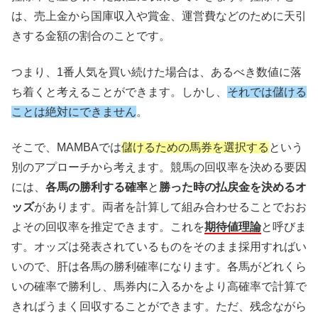
は、売上金から国庫収入や賞金、運営費などのために天引
きする金額の割合のことです。
つまり、1番人気を買い続けた場合は、あるべき数値に落
ち着くと考えることができます。しかし、
それでは儲ける
ことは絶対にできません
。
そこで、MAMBAでは
儲けるための馬券を選択する
という
別のアプローチから考えます。競馬の回収率を決める要因
には、
各馬の勝利する確率
と
勝った時の払戻金を決めるオ
ッズ
があります。両者を計算して組み合わせることでおお
よその回収率を推定できます。これを
期待値理論
と呼びま
す。オッズは発表されているものをそのまま採用すればい
いので、肝は各馬の勝利確率になります。各馬がどれくら
いの確率で勝利し、馬券内に入るかをより高確率で計算で
きればうまく回収することができます。ただ、残念ながら