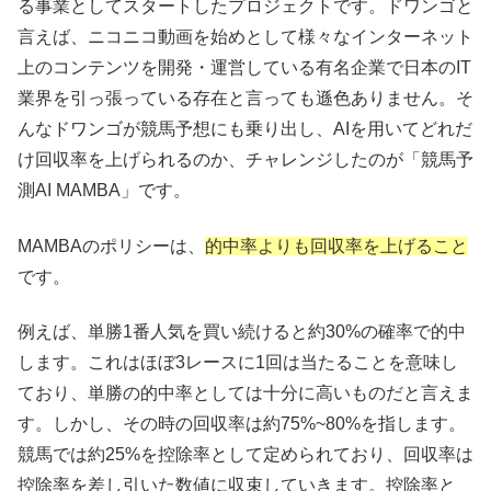
る事業としてスタートしたプロジェクトです。ドワンゴと
言えば、ニコニコ動画を始めとして様々なインターネット
上のコンテンツを開発・運営している有名企業で日本のIT
業界を引っ張っている存在と言っても遜色ありません。そ
んなドワンゴが競馬予想にも乗り出し、AIを用いてどれだ
け回収率を上げられるのか、チャレンジしたのが「競馬予
測AI MAMBA」です。
MAMBAのポリシーは、
的中率よりも回収率を上げること
です。
例えば、単勝1番人気を買い続けると約30%の確率で的中
します。これはほぼ3レースに1回は当たることを意味し
ており、単勝の的中率としては十分に高いものだと言えま
す。しかし、その時の回収率は約75%~80%を指します。
競馬では約25%を控除率として定められており、回収率は
控除率を差し引いた数値に収束していきます。控除率と