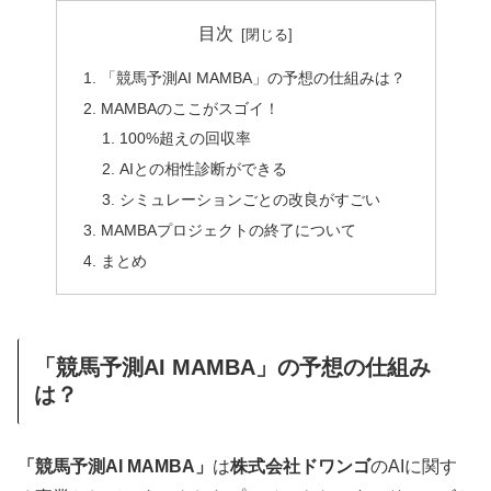
目次
「競馬予測AI MAMBA」の予想の仕組みは？
MAMBAのここがスゴイ！
100%超えの回収率
AIとの相性診断ができる
シミュレーションごとの改良がすごい
MAMBAプロジェクトの終了について
まとめ
「競馬予測AI MAMBA」の予想の仕組み
は？
「競馬予測AI MAMBA」
は
株式会社ドワンゴ
のAIに関す