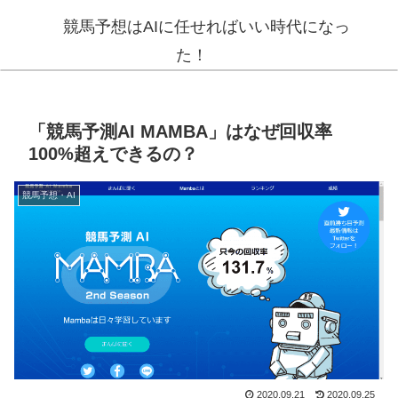
競馬予想はAIに任せればいい時代になっ
た！
「競馬予測AI MAMBA」はなぜ回収率
100%超えできるの？
競馬予想・AI
2020.09.21
2020.09.25