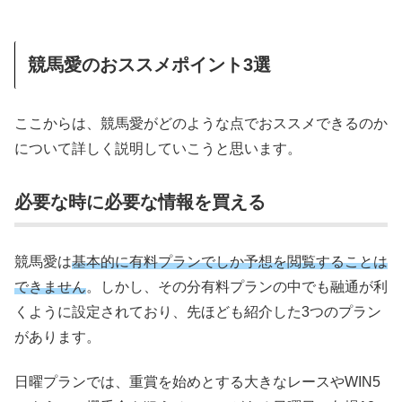
競馬愛のおススメポイント3選
ここからは、競馬愛がどのような点でおススメできるのか
について詳しく説明していこうと思います。
必要な時に必要な情報を買える
競馬愛は
基本的に有料プランでしか予想を閲覧することは
できません
。しかし、その分有料プランの中でも融通が利
くように設定されており、先ほども紹介した3つのプラン
があります。
日曜プランでは、重賞を始めとする大きなレースやWIN5