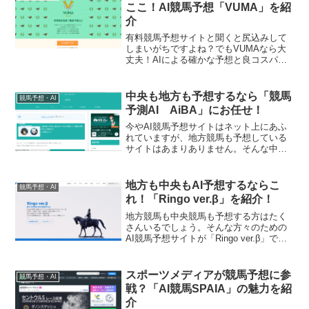
ここ！AI競馬予想「VUMA」を紹
介
有料競馬予想サイトと聞くと尻込みして
しまいがちですよね？でもVUMAなら大
丈夫！AIによる確かな予想と良コスパで
的中も回収もゲットできます
中央も地方も予想するなら「競馬
競馬予想・AI
予測AI AiBA」にお任せ！
今やAI競馬予想サイトはネット上にあふ
れていますが、地方競馬も予想している
サイトはあまりありません。そんな中で
も地方も中央も予想している「競馬予測
AI AiBA」がどのようなサイトなのか、
詳しく紹介します
地方も中央もAI予想するならこ
競馬予想・AI
れ！「Ringo ver.β」を紹介！
地方競馬も中央競馬も予想する方はたく
さんいるでしょう。そんな方々のための
AI競馬予想サイトが「Ringo ver.β」で
す。どんな情報を見れるのかなど詳しく
紹介しています！
スポーツメディアが競馬予想に参
競馬予想・AI
戦？「AI競馬SPAIA」の魅力を紹
介