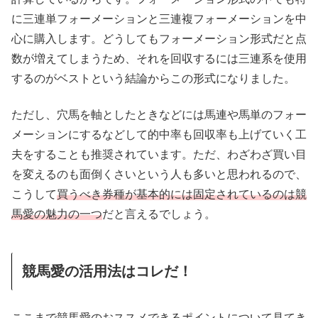
に三連単フォーメーションと三連複フォーメーションを中
心に購入します。どうしてもフォーメーション形式だと点
数が増えてしまうため、それを回収するには三連系を使用
するのがベストという結論からこの形式になりました。
ただし、穴馬を軸としたときなどには馬連や馬単のフォー
メーションにするなどして的中率も回収率も上げていく工
夫をすることも推奨されています。ただ、わざわざ買い目
を変えるのも面倒くさいという人も多いと思われるので、
こうして
買うべき券種が基本的には固定されているのは競
馬愛の魅力の一つ
だと言えるでしょう。
競馬愛の活用法はコレだ！
ここまで競馬愛のおススメできるポイントについて見てき