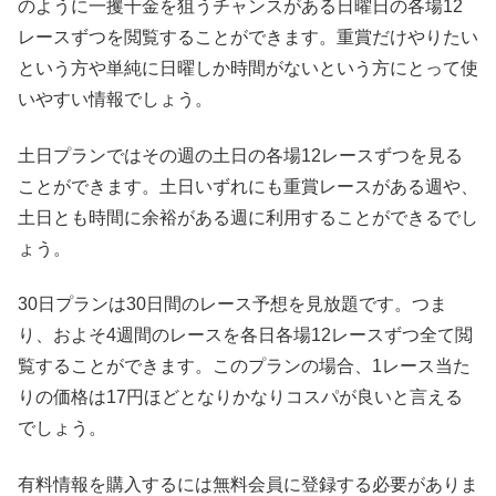
のように一攫千金を狙うチャンスがある日曜日の各場12
レースずつを閲覧することができます。重賞だけやりたい
という方や単純に日曜しか時間がないという方にとって使
いやすい情報でしょう。
土日プランではその週の土日の各場12レースずつを見る
ことができます。土日いずれにも重賞レースがある週や、
土日とも時間に余裕がある週に利用することができるでし
ょう。
30日プランは30日間のレース予想を見放題です。つま
り、およそ4週間のレースを各日各場12レースずつ全て閲
覧することができます。このプランの場合、1レース当た
りの価格は17円ほどとなりかなりコスパが良いと言える
でしょう。
有料情報を購入するには無料会員に登録する必要がありま