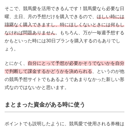
そこで、競馬愛を活用できるんです！競馬愛なら必要な日
曜、土日、月の予想だけを購入できるので、
ほしい時には
躊躇なく購入できますし、特にほしくないときには何もし
なければ問題ありません
。もちろん、万が一毎週予想する
かもといった時には30日プランを購入するのもありでし
ょう。
とにかく、
自分にとって予想が必要かそうでないかを自分
で判断して課金するかどうかを決められる
、というのが他
の競馬予想サイトでもあるようであまりなかった新しい形
式なのではないかと思います。
まとまった資金がある時に使う
ポイントでも説明したように、競馬愛で使用される券種は