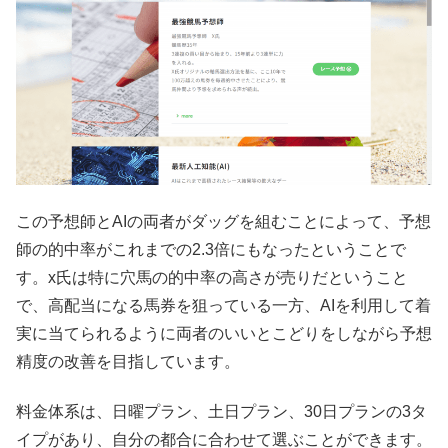
この予想師とAIの両者がダッグを組むことによって、予想
師の的中率がこれまでの2.3倍にもなったということで
す。x氏は特に穴馬の的中率の高さが売りだということ
で、高配当になる馬券を狙っている一方、AIを利用して着
実に当てられるように両者のいいとこどりをしながら予想
精度の改善を目指しています。
料金体系は、日曜プラン、土日プラン、30日プランの3タ
イプがあり、自分の都合に合わせて選ぶことができます。